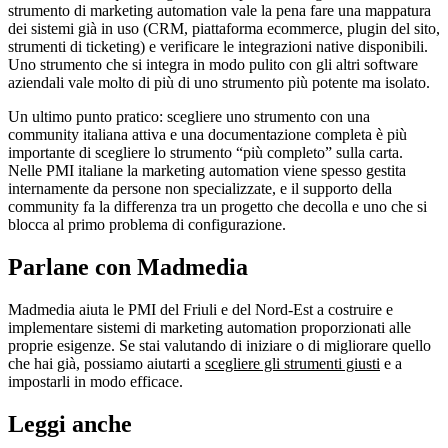
strumento di marketing automation vale la pena fare una mappatura
dei sistemi già in uso (CRM, piattaforma ecommerce, plugin del sito,
strumenti di ticketing) e verificare le integrazioni native disponibili.
Uno strumento che si integra in modo pulito con gli altri software
aziendali vale molto di più di uno strumento più potente ma isolato.
Un ultimo punto pratico: scegliere uno strumento con una
community italiana attiva e una documentazione completa è più
importante di scegliere lo strumento “più completo” sulla carta.
Nelle PMI italiane la marketing automation viene spesso gestita
internamente da persone non specializzate, e il supporto della
community fa la differenza tra un progetto che decolla e uno che si
blocca al primo problema di configurazione.
Parlane con Madmedia
Madmedia aiuta le PMI del Friuli e del Nord-Est a costruire e
implementare sistemi di marketing automation proporzionati alle
proprie esigenze. Se stai valutando di iniziare o di migliorare quello
che hai già, possiamo aiutarti a
scegliere gli strumenti giusti
e a
impostarli in modo efficace.
Leggi anche