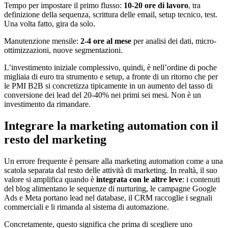
Tempo per impostare il primo flusso:
10-20 ore di lavoro
, tra
definizione della sequenza, scrittura delle email, setup tecnico, test.
Una volta fatto, gira da solo.
Manutenzione mensile:
2-4 ore al mese
per analisi dei dati, micro-
ottimizzazioni, nuove segmentazioni.
L’investimento iniziale complessivo, quindi, è nell’ordine di poche
migliaia di euro tra strumento e setup, a fronte di un ritorno che per
le PMI B2B si concretizza tipicamente in un aumento del tasso di
conversione dei lead del 20-40% nei primi sei mesi. Non è un
investimento da rimandare.
Integrare la marketing automation con il
resto del marketing
Un errore frequente è pensare alla marketing automation come a una
scatola separata dal resto delle attività di marketing. In realtà, il suo
valore si amplifica quando è
integrata con le altre leve
: i contenuti
del blog alimentano le sequenze di nurturing, le campagne Google
Ads e Meta portano lead nel database, il CRM raccoglie i segnali
commerciali e li rimanda al sistema di automazione.
Concretamente, questo significa che prima di scegliere uno