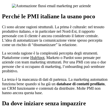
Perché le PMI italiane la usano poco
Ci sono alcune ragioni strutturali. La prima è culturale: nel tessuto
produttivo italiano, e in particolare nel Nord-Est, il rapporto
personale con il cliente è ancora considerato il fattore centrale.
L’idea di automatizzare la comunicazione viene spesso percepita
come un rischio di “disumanizzare” la relazione.
La seconda ragione è la complessità percepita degli strumenti.
Piattaforme come
HubSpot
, Marketo o Pardot sono pensate per
aziende con team marketing strutturati. Per una PMI con una o due
persone che si occupano di marketing, l’onboarding può sembrare
proibitivo.
La terza è la mancanza di dati di partenza. La marketing automation
funziona bene quando si ha già un
database di contatti profilato
,
un CRM funzionante e contenuti da distribuire. Molte PMI non
hanno ancora questa base.
Da dove iniziare senza impazzire