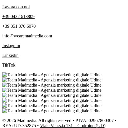
Lavora con noi
+39 0432 618809
+39 351 370 6070
info@wearemadmedia.com
Instagram
Linkedin
TikTok
© 2026 Madmedia. All rights reserved • P.IVA: 02967800307 •
REA: UD-352875 •
Viale Venezia 131 – Codroipo (UD)