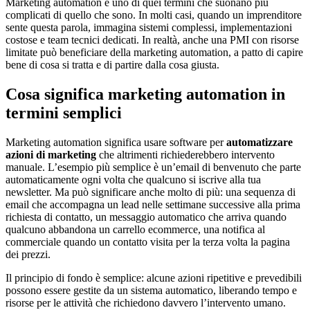
Marketing automation è uno di quei termini che suonano più
complicati di quello che sono. In molti casi, quando un imprenditore
sente questa parola, immagina sistemi complessi, implementazioni
costose e team tecnici dedicati. In realtà, anche una PMI con risorse
limitate può beneficiare della marketing automation, a patto di capire
bene di cosa si tratta e di partire dalla cosa giusta.
Cosa significa marketing automation in
termini semplici
Marketing automation significa usare software per
automatizzare
azioni di marketing
che altrimenti richiederebbero intervento
manuale. L’esempio più semplice è un’email di benvenuto che parte
automaticamente ogni volta che qualcuno si iscrive alla tua
newsletter. Ma può significare anche molto di più: una sequenza di
email che accompagna un lead nelle settimane successive alla prima
richiesta di contatto, un messaggio automatico che arriva quando
qualcuno abbandona un carrello ecommerce, una notifica al
commerciale quando un contatto visita per la terza volta la pagina
dei prezzi.
Il principio di fondo è semplice: alcune azioni ripetitive e prevedibili
possono essere gestite da un sistema automatico, liberando tempo e
risorse per le attività che richiedono davvero l’intervento umano.