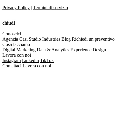
Privacy Policy
|
Termini di servizio
chiudi
Conoscici
Agenzia
Casi Studio
Industries
Blog
Richiedi un preventivo
Cosa facciamo
Digital Marketing
Data & Analytics
Experience Design
Lavora con noi
Instagram
Linkedin
TikTok
Contattaci
Lavora con noi